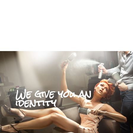
We give you an
identity