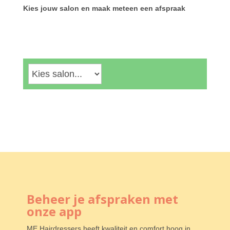
Kies jouw salon en maak meteen een afspraak
Beheer je afspraken met
onze app
ME Hairdressers heeft kwaliteit en comfort hoog in