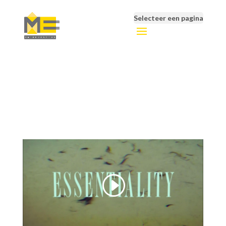
Selecteer een pagina