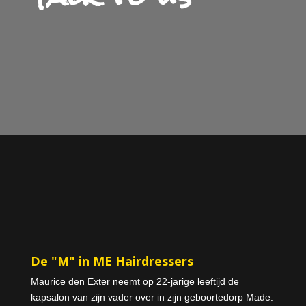
De "M" in ME Hairdressers
Maurice den Exter neemt op 22-jarige leeftijd de
kapsalon van zijn vader over in zijn geboortedorp Made.